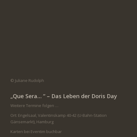
© Juliane Rudolph
„Que Sera… “ – Das Leben der Doris Day
Weitere Termine folgen …
Ort: Engelsaal,
Valentinskamp 40-42 (
U-Bahn-Station
Gänsemarkt),
Hamburg
Karten bei Eventim buchbar