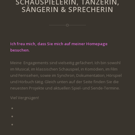
SCHAUSPIELERIN, TÄNZERIN,
SÄNGERIN & SPRECHERIN
Ich freu mich, dass Sie mich auf meiner Homepage
besuchen.
Meine Engagements sind vielseitig gefächert. Ich bin sowohl
im Musical, im klassischen Schauspiel, in Komödien, im Film
und Fernsehen, sowie im Synchron, Dokumentation, Hörspiel
und Hörbuch tätig. Gleich unten auf der Seite finden Sie die
neuesten Projekte und aktuellen Spiel- und Sende-Termine.
Viel Vergnügen!