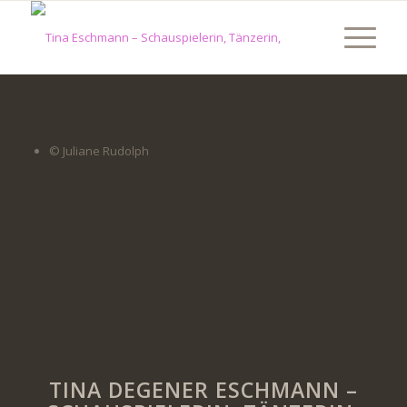
© Juliane Rudolph
TINA DEGENER ESCHMANN –